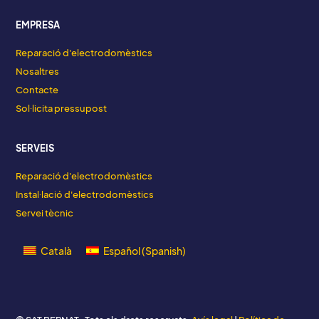
EMPRESA
Reparació d'electrodomèstics
Nosaltres
Contacte
Sol·licita pressupost
SERVEIS
Reparació d'electrodomèstics
Instal·lació d'electrodomèstics
Servei tècnic
Català
Español
(
Spanish
)