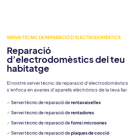
SERVEI TÈCNIC DE REPARACIÓ D’ELECTRODOMÈSTICS
Reparació
d’electrodomèstics del teu
habitatge
El nostre servei tècnic de reparació d'electrodomèstics
s'enfoca en avaries d'aparells elèctrònics de la teva llar.
✓
Servei tècnic de reparació de
rentavaixelles
✓
Servei tècnic de reparació de
rentadores
✓
Servei tècnic de reparació de
forns i microones
✓
Servei tècnic de reparació de
plaques de cocció