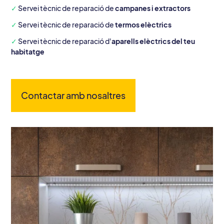
✓
Servei tècnic de reparació de
campanes i extractors
✓
Servei tècnic de reparació de
termos elèctrics
✓
Servei tècnic de reparació d'
aparells elèctrics del teu
habitatge
Contactar amb nosaltres