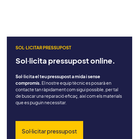
SOL·LICITAR PRESSUPOST
Sol·licita pressupost online.
Sol·licita el teu pressupost a mida i sense
compromís.
El nostre equip tècnic es posarà en
contacte tan ràpidament com sigui possible, per tal
de buscar una reparació eficaç, així com els materials
que es puguin necessitar.
Sol·licitar pressupost