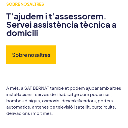
SOBRE NOSALTRES
T’ajudem i t’assessorem.
Servei assistència tècnica a
domicili
Sobre nosaltres
A més, a
SAT
BERNAT també et podem ajudar amb altres
instal·lacions i serveis de l’habitatge com poden ser,
bombes d’aigua, osmosis, descalcificadors, porters
automàtics, antenes de televisió i satèl·lit, curtcircuits,
derivacions i molt més.