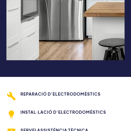
REPARACIÓ D’ELECTRODOMÈSTICS
INSTAL·LACIÓ D’ELECTRODOMÈSTICS
SERVEI ASSISTÈNCIA TÈCNICA