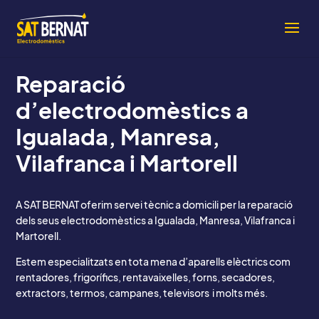
Reparació
d’electrodomèstics a
Igualada, Manresa,
Vilafranca i Martorell
A SAT BERNAT oferim servei tècnic a domicili per la reparació
dels seus electrodomèstics a Igualada, Manresa, Vilafranca i
Martorell.
Estem especialitzats en tota mena d’aparells elèctrics com
rentadores, frigorífics, rentavaixelles, forns, secadores,
extractors, termos, campanes, televisors i molts més.