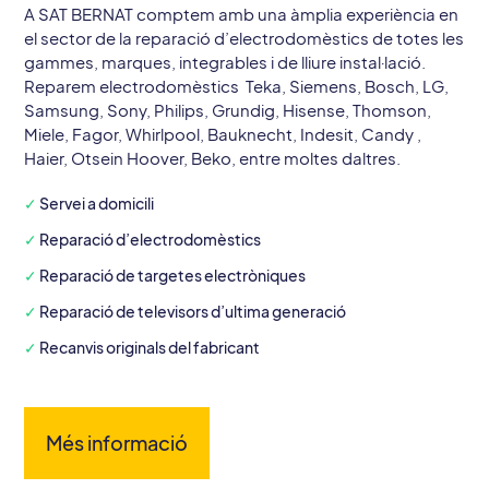
A SAT BERNAT comptem amb una àmplia experiència en
el sector de la reparació d’electrodomèstics de totes les
gammes, marques, integrables i de lliure instal·lació.
Reparem electrodomèstics Teka, Siemens, Bosch, LG,
Samsung, Sony, Philips, Grundig, Hisense, Thomson,
Miele, Fagor, Whirlpool, Bauknecht, Indesit, Candy ,
Haier, Otsein Hoover, Beko, entre moltes daltres.
✓
Servei a domicili
✓
Reparació d’electrodomèstics
✓
Reparació de targetes electròniques
✓
Reparació de televisors d’ultima generació
✓
Recanvis originals del fabricant
Més informació