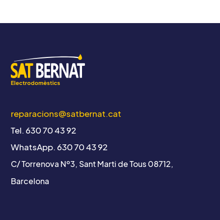
reparacions@satbernat.cat
Tel. 630 70 43 92
WhatsApp. 630 70 43 92
C/ Torrenova Nº3, Sant Marti de Tous 08712,
Barcelona